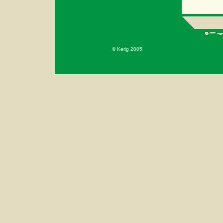
© Kerig 2005