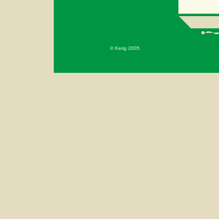
© Kerig 2005