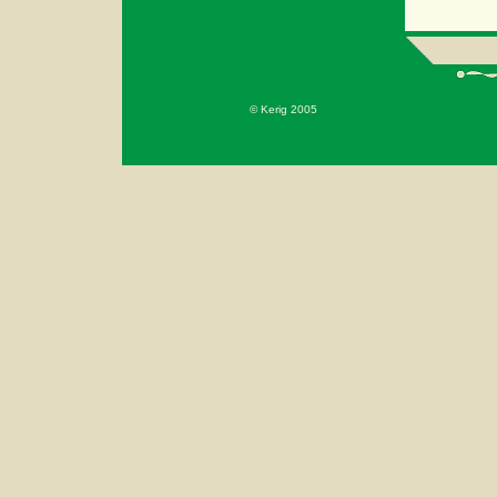
© Kerig 2005