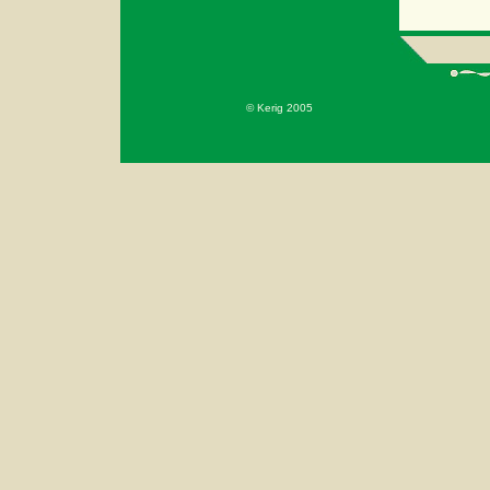
© Kerig 2005