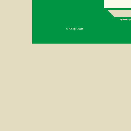
© Kerig 2005