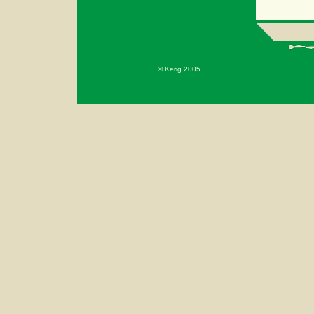
© Kerig 2005